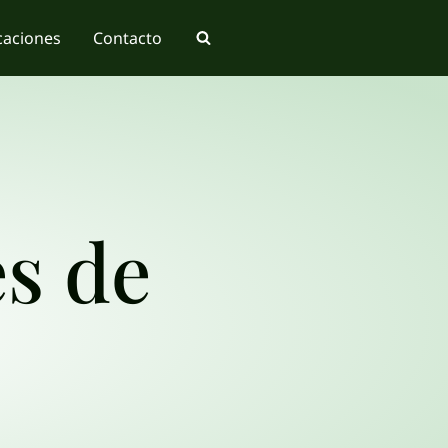
caciones
Contacto
s de