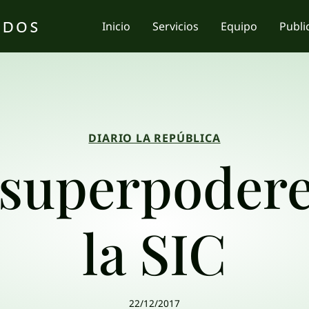
ados
Inicio
Servicios
Equipo
Publi
DIARIO LA REPÚBLICA
 superpodere
la SIC
22/12/2017