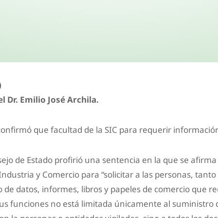
)
l Dr. Emilio José Archila.
confirmó que facultad de la SIC para requerir información
sejo de Estado profirió una sentencia en la que se afirma 
ndustria y Comercio para “solicitar a las personas, tant
ro de datos, informes, libros y papeles de comercio que r
 sus funciones no está limitada únicamente al suministro 