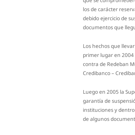
que se comprometieron
los de carácter reserv
debido ejercicio de s
documentos que llegue
Los hechos que llevar
primer lugar en 2004 
contra de Redeban Mul
Credibanco – Credibanc
Luego en 2005 la Supe
garantía de suspensió
instituciones y dentr
de algunos documentos