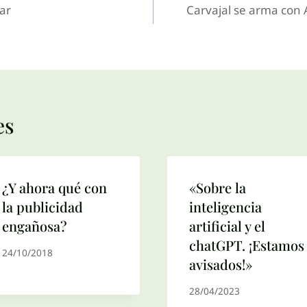
ar
Carvajal se arma con 
es
¿Y ahora qué con
«Sobre la
la publicidad
inteligencia
engañosa?
artificial y el
chatGPT. ¡Estamos
24/10/2018
avisados!»
28/04/2023