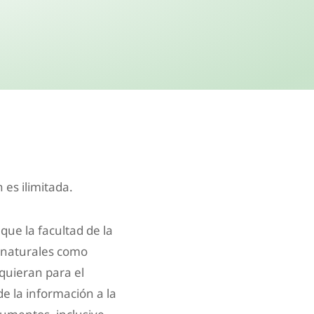
 es ilimitada.
que la facultad de la
o naturales como
equieran para el
de la información a la