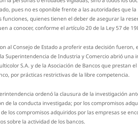
 la personas o entidades vigiladas, sino a todos los do
ado, pues no es oponible frente a las autoridades que la s
us funciones, quienes tienen el deber de asegurar la rese
n a conocer, conforme el artículo 20 de la Ley 57 de 19
on al Consejo de Estado a proferir esta decisión fueron
la Superintendencia de Industria y Comercio abrió una i
ticolor S.A. y de la Asociación de Bancos que prestan el 
o, por prácticas restrictivas de la libre competencia.
rintendencia ordenó la clausura de la investigación ante
n de la conducta investigada; por los compromisos adqui
o de los compromisos adquiridos por las empresas se enc
 sobre la actividad de los bancos.