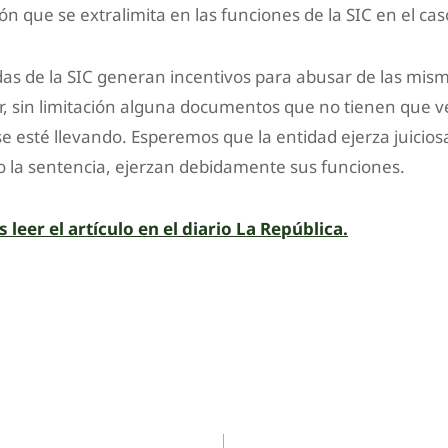
n que se extralimita en las funciones de la SIC en el cas
das de la SIC generan incentivos para abusar de las misma
r, sin limitación alguna documentos que no tienen que v
se esté llevando. Esperemos que la entidad ejerza juicio
ijo la sentencia, ejerzan debidamente sus funciones.
leer el artículo en el diario La República.