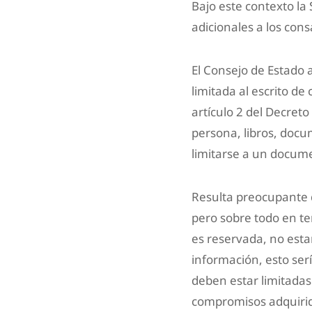
Bajo este contexto la
adicionales a los co
El Consejo de Estado 
limitada al escrito d
artículo 2 del Decret
persona, libros, docu
limitarse a un docum
Resulta preocupante q
pero sobre todo en te
es reservada, no esta
información, esto ser
deben estar limitadas
compromisos adquirido