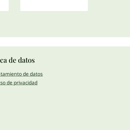
ica de datos
atamiento de datos
iso de privacidad