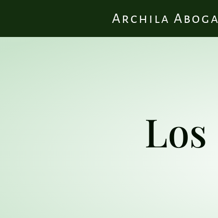
Archila Abog
Los