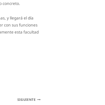
o concreto.
s, y llegará el día
er con sus funciones
samente esta facultad
SIGUIENTE