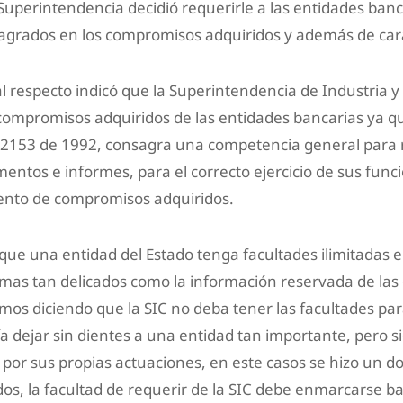
 Superintendencia decidió requerirle a las entidades ba
nsagrados en los compromisos adquiridos y además de car
al respecto indicó que la Superintendencia de Industria 
e compromisos adquiridos de las entidades bancarias ya q
o 2153 de 1992, consagra una competencia general para 
mentos e informes, para el correcto ejercicio de sus fun
ento de compromisos adquiridos.
ue una entidad del Estado tenga facultades ilimitadas e
mas tan delicados como la información reservada de las
mos diciendo que la SIC no deba tener las facultades par
ía dejar sin dientes a una entidad tan importante, pero 
 por sus propias actuaciones, en este casos se hizo un 
s, la facultad de requerir de la SIC debe enmarcarse b