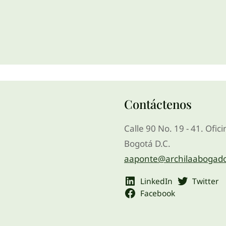
Contáctenos
Calle 90 No. 19 - 41. Ofic
Bogotá D.C.
aaponte@archilaabogad
LinkedIn
Twitter
Facebook