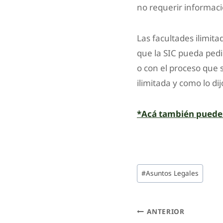
no requerir informació
Las facultades ilimita
que la SIC pueda pedi
o con el proceso que 
ilimitada y como lo d
*Acá también puedes 
#
Asuntos Legales
ANTERIOR