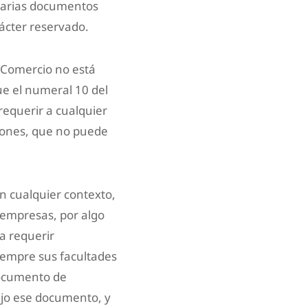
ncarias documentos
ácter reservado.
y Comercio no está
ue el numeral 10 del
requerir a cualquier
ciones, que no puede
n cualquier contexto,
 empresas, por algo
a requerir
siempre sus facultades
documento de
ajo ese documento, y