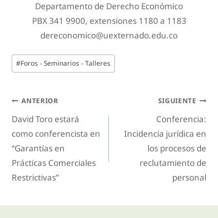
Departamento de Derecho Económico
PBX 341 9900, extensiones 1180 a 1183
dereconomico@uexternado.edu.co
#
Foros - Seminarios - Talleres
ANTERIOR
SIGUIENTE
David Toro estará
Conferencia:
como conferencista en
Incidencia jurídica en
“Garantías en
los procesos de
Prácticas Comerciales
reclutamiento de
Restrictivas”
personal