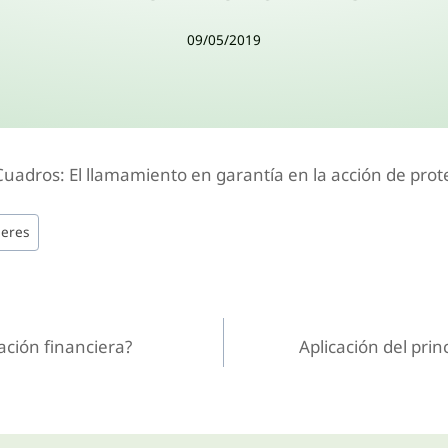
09/05/2019
Cuadros: El llamamiento en garantía en la acción de prot
leres
ación financiera?
Aplicación del pri