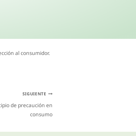
ección al consumidor.
SIGUIENTE
ncipio de precaución en
consumo