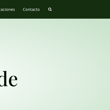
caciones
Contacto
de