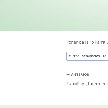
Ponencia Jairo Parra 
#
Foros - Seminarios - Tal
ANTERIOR
RappiPay: ¿Intermedi