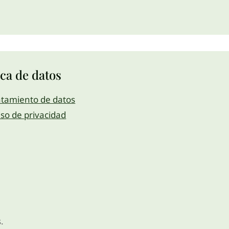
ica de datos
atamiento de datos
iso de privacidad
.