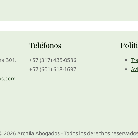
Teléfonos
Polít
ina 301.
+57 (317) 435-0586
Tr
+57 (601) 618-1697
Av
os.com
© 2026 Archila Abogados - Todos los derechos reservados