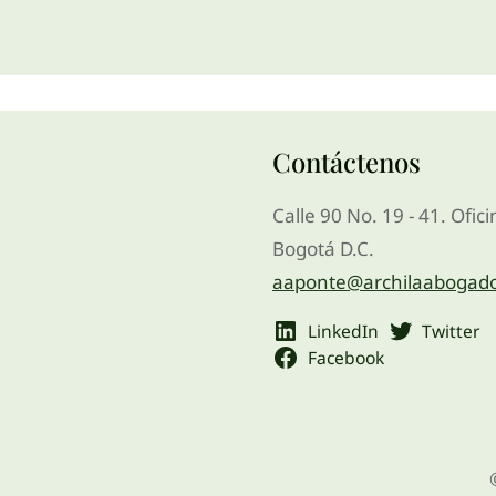
Contáctenos
Calle 90 No. 19 - 41. Ofic
Bogotá D.C.
aaponte@archilaabogad
LinkedIn
Twitter
Facebook