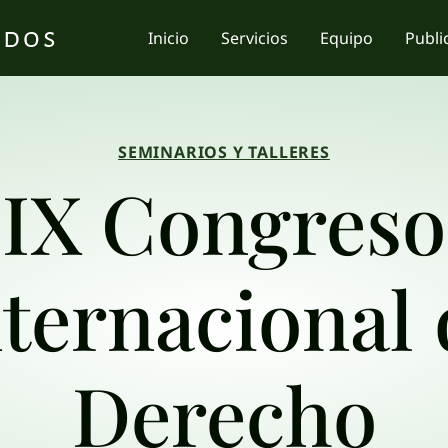
ados
Inicio
Servicios
Equipo
Publi
SEMINARIOS Y TALLERES
IX Congreso
nternacional 
Derecho