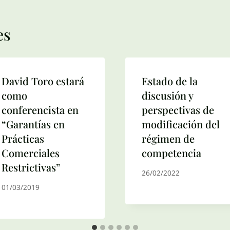
es
David Toro estará
Estado de la
como
discusión y
conferencista en
perspectivas de
“Garantías en
modificación del
Prácticas
régimen de
Comerciales
competencia
Restrictivas”
26/02/2022
01/03/2019