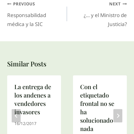
PREVIOUS
NEXT
Responsabilidad
¿… y el Ministro de
médica y la SIC
Justicia?
Similar Posts
La entrega de
Con el
los andenes a
etiquetado
vendedores
frontal no se
invasores
ha
solucionado
16/12/2017
nada