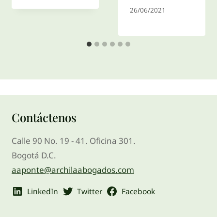
26/06/2021
Contáctenos
Calle 90 No. 19 - 41. Oficina 301.
Bogotá D.C.
aaponte@archilaabogados.com
LinkedIn
Twitter
Facebook