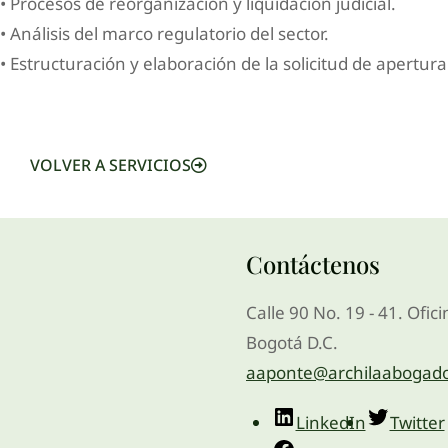
• Procesos de reorganización y liquidación judicial.
• Análisis del marco regulatorio del sector.
• Estructuración y elaboración de la solicitud de apertu
VOLVER A SERVICIOS
Contáctenos
Calle 90 No. 19 - 41. Ofic
Bogotá D.C.
aaponte@archilaabogad
LinkedIn
Twitter