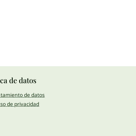
ica de datos
atamiento de datos
iso de privacidad