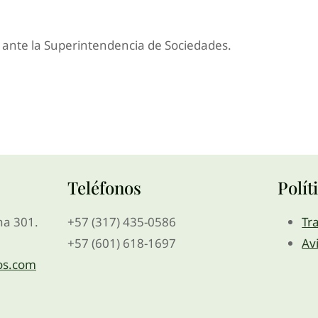
ra ante la Superintendencia de Sociedades.
Teléfonos
Polít
ina 301.
+57 (317) 435-0586
Tr
+57 (601) 618-1697
Av
os.com