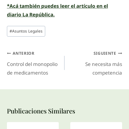
*Acá también puedes leer el artículo en el
diario La República.
#
Asuntos Legales
ANTERIOR
SIGUIENTE
Control del monopolio
Se necesita más
de medicamentos
competencia
Publicaciones Similares