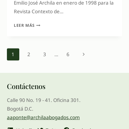
Emilio José Archila en enero de 1998 para la
Revista Contexto de…
LEER MÁS
1
2
3
…
6
Contáctenos
Calle 90 No. 19 - 41. Oficina 301.
Bogotá D.C.
aaponte@archilaabogados.com