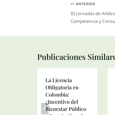
ANTERIOR
III Jornadas de Arbitr
Competencia y Cons
Publicaciones Similar
Y
La Licencia
MENTOS
Obligatoria en
Colombia:
¿Incentivo del
Bienestar Público