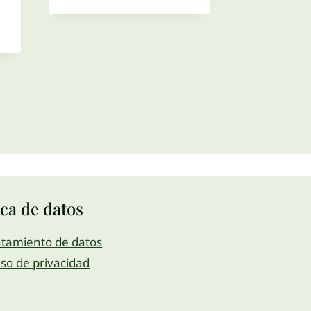
ica de datos
atamiento de datos
iso de privacidad