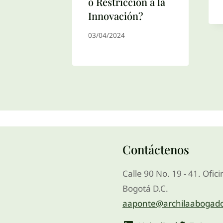
o Restricción a la
Innovación?
03/04/2024
Contáctenos
Calle 90 No. 19 - 41. Ofic
Bogotá D.C.
aaponte@archilaabogad