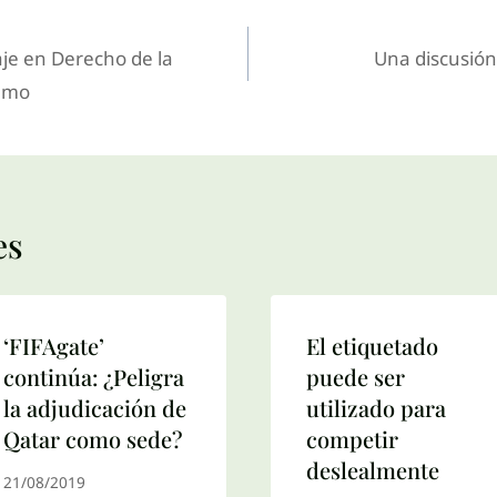
aje en Derecho de la
Una discusió
umo
es
‘FIFAgate’
El etiquetado
continúa: ¿Peligra
puede ser
la adjudicación de
utilizado para
Qatar como sede?
competir
deslealmente
21/08/2019