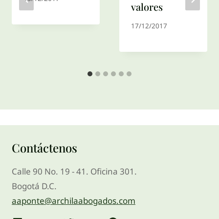
valores
17/12/2017
Contáctenos
Calle 90 No. 19 - 41. Oficina 301.
Bogotá D.C.
aaponte@archilaabogados.com