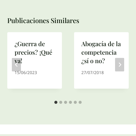
Publicaciones Similares
¿Guerra de
Abogacía de la
precios? ¡Qué
competencia
va!
¿sí o no?
15/06/2023
27/07/2018