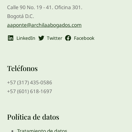
Calle 90 No. 19 - 41. Oficina 301.
Bogotá D.C.
aaponte@archilaabogados.com
LinkedIn
Twitter
Facebook
Teléfonos
+57 (317) 435-0586
+57 (601) 618-1697
Política de datos
Tratamiento de datos